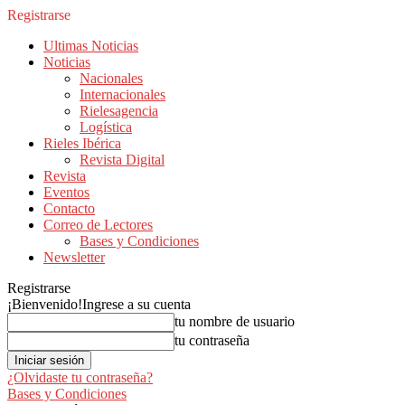
Registrarse
Ultimas Noticias
Noticias
Nacionales
Internacionales
Rielesagencia
Logística
Rieles Ibérica
Revista Digital
Revista
Eventos
Contacto
Correo de Lectores
Bases y Condiciones
Newsletter
Registrarse
¡Bienvenido!
Ingrese a su cuenta
tu nombre de usuario
tu contraseña
¿Olvidaste tu contraseña?
Bases y Condiciones