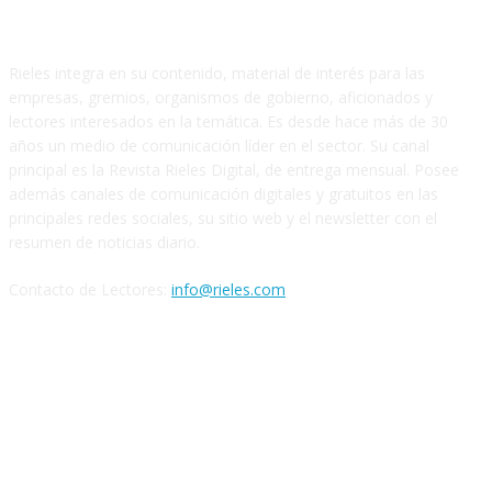
SOBRE NOSOTROS
Rieles integra en su contenido, material de interés para las
empresas, gremios, organismos de gobierno, aficionados y
lectores interesados en la temática. Es desde hace más de 30
años un medio de comunicación líder en el sector. Su canal
principal es la Revista Rieles Digital, de entrega mensual. Posee
además canales de comunicación digitales y gratuitos en las
principales redes sociales, su sitio web y el newsletter con el
resumen de noticias diario.
Contacto de Lectores:
info@rieles.com
SEGUINOS