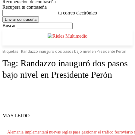
Recuperación de contraseña
Recupera tu contraseña
tu correo electrónico
Buscar
Etiquetas
Randazzo inauguró dos pasos bajo nivel en Presidente Perón
Tag:
Randazzo inauguró dos pasos
bajo nivel en Presidente Perón
MAS LEIDO
Alemania implementará nuevas reglas para gestionar el tráfico ferroviario 