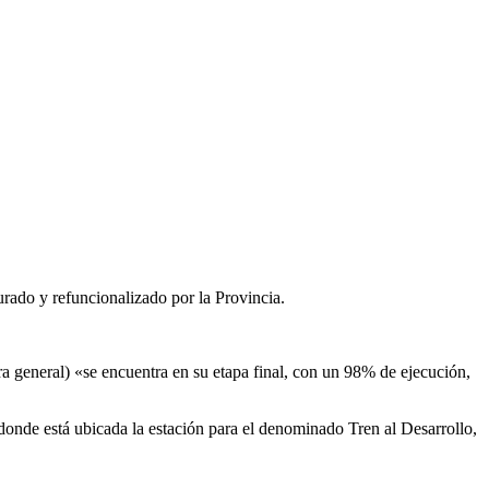
urado y refuncionalizado por la Provincia.
ra general) «se encuentra en su etapa final, con un 98% de ejecución,
donde está ubicada la estación para el denominado Tren al Desarrollo,