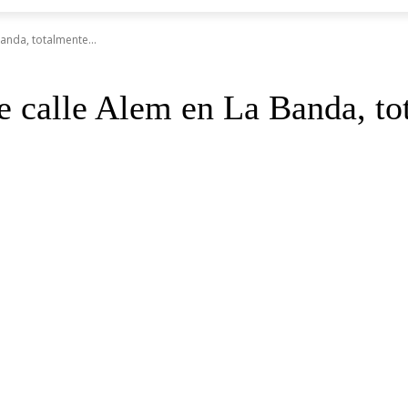
Banda, totalmente...
de calle Alem en La Banda, t