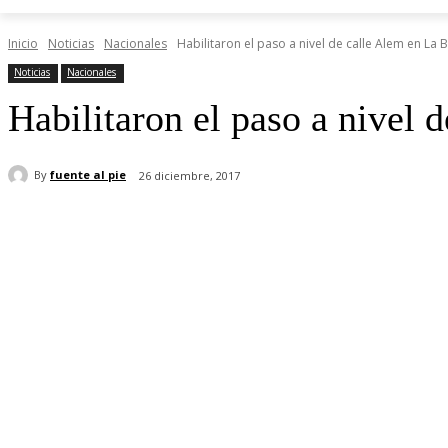
Inicio
Noticias
Nacionales
Habilitaron el paso a nivel de calle Alem en La 
Noticias
Nacionales
Habilitaron el paso a nivel 
By
fuente al pie
26 diciembre, 2017
Share