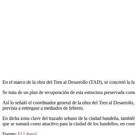
En el marco de la obra del Tren al Desarrollo (TAD), se concretó la ha
Se trata de un plan de recuperación de esta estructura preservada com
Así lo señaló el coordinador general de la obra del Tren al Desarrollo
prevista a entregase a mediados de febrero.
En dicha zona clave del trazado urbano de la ciudad bandeña, también 
que se sumará como atractivo para la ciudad de los bandeños, en conex
Fuente:
El Liberal