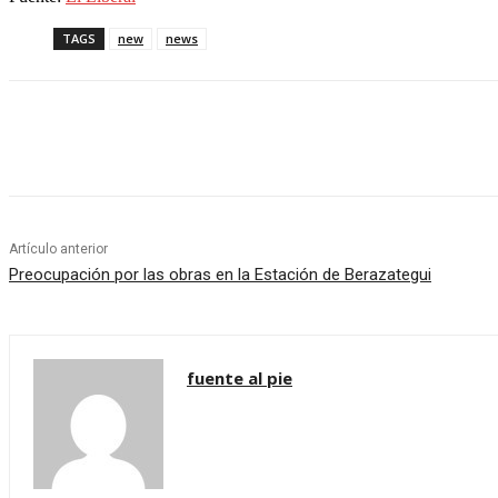
TAGS
new
news
Share
Artículo anterior
Preocupación por las obras en la Estación de Berazategui
fuente al pie