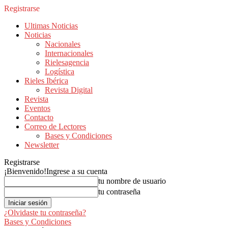
Registrarse
Ultimas Noticias
Noticias
Nacionales
Internacionales
Rielesagencia
Logística
Rieles Ibérica
Revista Digital
Revista
Eventos
Contacto
Correo de Lectores
Bases y Condiciones
Newsletter
Registrarse
¡Bienvenido!
Ingrese a su cuenta
tu nombre de usuario
tu contraseña
¿Olvidaste tu contraseña?
Bases y Condiciones