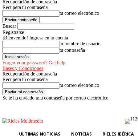
Recuperación de contraseña
Recupera tu contraseña
tu correo electrónico
Buscar
Registrarse
¡Bienvenido! Ingresa en tu cuenta
tu nombre de usuario
tu contraseña
Forgot your password? Get help
Bases y Condiciones
Recuperación de contraseña
Recupera tu contraseña
tu correo electrónico
Se te ha enviado una contraseña por correo electrónico.
Ultimas Noticias
Noti
sábado, agosto 8, 2026
Registrarse / Unirse
ULTIMAS NOTICIAS
NOTICIAS
RIELES IBÉRICA