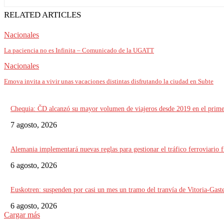
RELATED ARTICLES
Nacionales
La paciencia no es Infinita – Comunicado de la UGATT
Nacionales
Emova invita a vivir unas vacaciones distintas disfrutando la ciudad en Subte
Chequia: ČD alcanzó su mayor volumen de viajeros desde 2019 en el prime
7 agosto, 2026
Alemania implementará nuevas reglas para gestionar el tráfico ferroviario f
6 agosto, 2026
Euskotren: suspenden por casi un mes un tramo del tranvía de Vitoria-Gaste
6 agosto, 2026
Cargar más