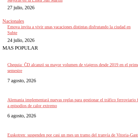
Mejoras en la Línea San Martín
27 julio, 2026
Nacionales
Emova invita a vivir unas vacaciones distintas disfrutando la ciudad en
Subte
24 julio, 2026
MAS POPULAR
Chequia: ČD alcanzó su mayor volumen de viajeros desde 2019 en el prim
semestre
7 agosto, 2026
Alemania implementará nuevas reglas para gestionar el tráfico ferroviario 
a episodios de calor extremo
6 agosto, 2026
Euskotren: suspenden por casi un mes un tramo del tranvía de Vitoria-Gast