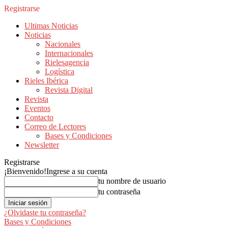
Registrarse
Ultimas Noticias
Noticias
Nacionales
Internacionales
Rielesagencia
Logística
Rieles Ibérica
Revista Digital
Revista
Eventos
Contacto
Correo de Lectores
Bases y Condiciones
Newsletter
Registrarse
¡Bienvenido!
Ingrese a su cuenta
tu nombre de usuario
tu contraseña
¿Olvidaste tu contraseña?
Bases y Condiciones