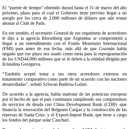
El “puente de tiempo” obtenido durará hasta el 31 de marzo del año
próximo, plazo para el cual el Gobierno tiene previsto llegar a un
arreglo por los cerca de 2.000 millones de dólares que aún restan
abonar al Club de París.
En ese sentido, el secretario General de ese organismo de acreedores
le dijo a la agencia Bloomberg que Argentina se comprometió a
llegar a un entendimiento con el Fondo Monetario Internacional
(FMI) para antes de esa fecha, más allá de que Guzmán había
negado que ese plazo sea usado como meta para la reprogramación
de los USD44.000 millones que se le deben a la entidad dirigida por
Kristalina Georgieva.
“También aceptó tratar a sus otros acreedores externos en
tratamiento comparativo como parte de un acuerdo con las naciones
desarrolladas”, señaló Schwan Badirou-Gafari.
De acuerdo a la agencia, había malestar de las potencias europeas
por el hecho de que el país continuara cumpliendo sus compromisos
de servicios de deuda con China Development Bank (CDB) -que
financia la renovación del Belgrano Cargas y la construcción de las
represas de Santa Cruz- y el Export-Import Bank, que tiene a cargo
los fondos del parque solar Caucharí.