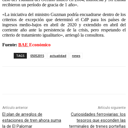
recibieron un período de gracia de 1 año».
«La iniciativa del ministro Guzman podría encuadrarse dentro de los
criterios de excepción que determinó el CdP para los países de
ingresos medio-bajos en abril de 2020 y extendido en abril del
corriente año ante la persistencia de la crisis, pero respetando el
criterio de tratamiento igualitario», arriesgó la consultora.
Fuente:
BAE
Económico
TAGS
05052015
actualidad
news
Artículo anterior
Artículo siguiente
El plan de arreglos de
Curiosidades ferroviarias: los
estaciones de tren ahora suma
tesoros que esconden las
la de El Palomar
terminales de trenes porteñas