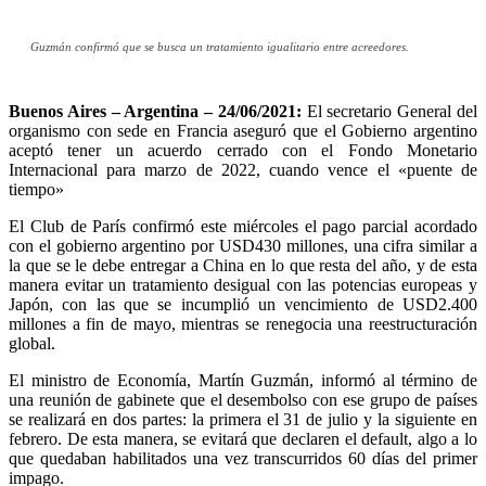
Guzmán confirmó que se busca un tratamiento igualitario entre acreedores.
Buenos Aires – Argentina – 24/06/2021:
El secretario General del
organismo con sede en Francia aseguró que el Gobierno argentino
aceptó tener un acuerdo cerrado con el Fondo Monetario
Internacional para marzo de 2022, cuando vence el «puente de
tiempo»
El Club de París confirmó este miércoles el pago parcial acordado
con el gobierno argentino por USD430 millones, una cifra similar a
la que se le debe entregar a China en lo que resta del año, y de esta
manera evitar un tratamiento desigual con las potencias europeas y
Japón, con las que se incumplió un vencimiento de USD2.400
millones a fin de mayo, mientras se renegocia una reestructuración
global.
El ministro de Economía, Martín Guzmán, informó al término de
una reunión de gabinete que el desembolso con ese grupo de países
se realizará en dos partes: la primera el 31 de julio y la siguiente en
febrero. De esta manera, se evitará que declaren el default, algo a lo
que quedaban habilitados una vez transcurridos 60 días del primer
impago.