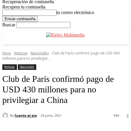
Recuperación de contraseña
Recupera tu contraseña
tu correo electrónico
Buscar
Inicio
Noticias
Nacionales
Club de París confirmó pago de USD 430
millones para no privilegiar...
Noticias
Nacionales
Club de París confirmó pago de
USD 430 millones para no
privilegiar a China
By
fuente al pie
24 junio, 2021
964
0