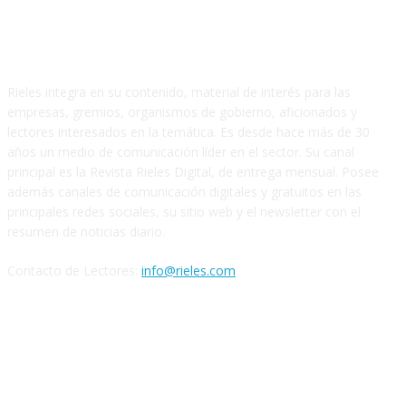
SOBRE NOSOTROS
Rieles integra en su contenido, material de interés para las
empresas, gremios, organismos de gobierno, aficionados y
lectores interesados en la temática. Es desde hace más de 30
años un medio de comunicación líder en el sector. Su canal
principal es la Revista Rieles Digital, de entrega mensual. Posee
además canales de comunicación digitales y gratuitos en las
principales redes sociales, su sitio web y el newsletter con el
resumen de noticias diario.
Contacto de Lectores:
info@rieles.com
SEGUINOS