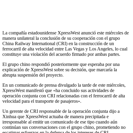
La compañía estadounidense XpressWest anunció este miércoles de
manera unilateral la conclusión de su cooperación con el grupo
China Railway International (CRI) en la construcción de un
ferrocarril de alta velocidad entre Las Vegas y Los Angeles, lo cual
constituye una violación del acuerdo firmado por ambas partes.
El grupo chino respondió posteriormente que esperaba por una
explicación de XpressWest sobre su decisión, que marcaría la
abrupta suspensión del proyecto.
En un comunicado de prensa divulgado la tarde de este miércoles,
XpressWest manifestó que «ha concluido sus actividades de
operación conjunta con CRI relacionadas con el ferrocarril de alta
velocidad para el transporte de pasajeros».
Un gerente de CRI responsable de la operación conjunta dijo a
Xinhua que XpressWest actuaba de manera precipitada e
irresponsable al emitir un comunicado de ese tipo cuando aún
continúan sus conversaciones con el grupo chino, prometiendo no
escatimar esfuerzos en la defensa de los intereses de CRI.