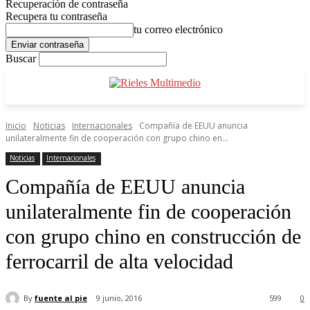
Recuperación de contraseña
Recupera tu contraseña
tu correo electrónico
Buscar
Inicio
Noticias
Internacionales
Compañía de EEUU anuncia
unilateralmente fin de cooperación con grupo chino en...
Noticias
Internacionales
Compañía de EEUU anuncia
unilateralmente fin de cooperación
con grupo chino en construcción de
ferrocarril de alta velocidad
By
fuente al pie
9 junio, 2016
599
0