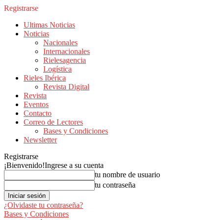
Registrarse
Ultimas Noticias
Noticias
Nacionales
Internacionales
Rielesagencia
Logística
Rieles Ibérica
Revista Digital
Revista
Eventos
Contacto
Correo de Lectores
Bases y Condiciones
Newsletter
Registrarse
¡Bienvenido!
Ingrese a su cuenta
tu nombre de usuario
tu contraseña
¿Olvidaste tu contraseña?
Bases y Condiciones