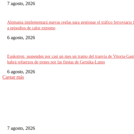
7 agosto, 2026
Alemania implementará nuevas reglas para gestionar el tráfico ferroviario 
a episodios de calor extremo
6 agosto, 2026
Euskotren: suspenden por casi un mes un tramo del tranvía de Vitoria-Gast
habrá refuerzos de trenes por las fiestas de Gernika-Lumo
6 agosto, 2026
Cargar más
ELEGIDO DEL EDITOR
Suecia: SJ aplaza el proyecto de parada en Avesta Centrum por cuestiones 
seguridad
7 agosto, 2026