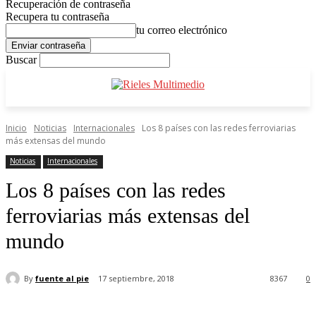
Recuperación de contraseña
Recupera tu contraseña
tu correo electrónico
Buscar
Inicio
Noticias
Internacionales
Los 8 países con las redes ferroviarias
más extensas del mundo
Noticias
Internacionales
Los 8 países con las redes
ferroviarias más extensas del
mundo
By
fuente al pie
17 septiembre, 2018
8367
0