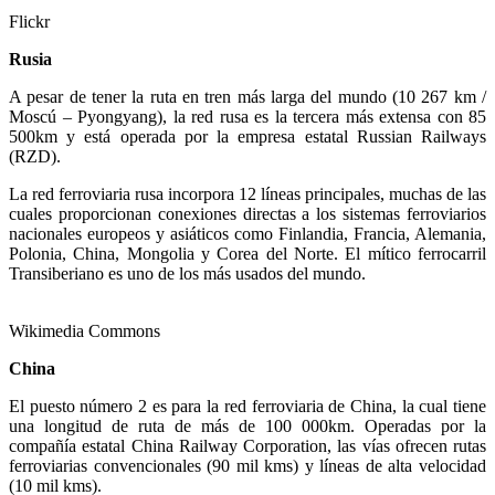
Flickr
Rusia
A pesar de tener la ruta en tren más larga del mundo (10 267 km /
Moscú – Pyongyang), la red rusa es la tercera más extensa con 85
500km y está operada por la empresa estatal Russian Railways
(RZD).
La red ferroviaria rusa incorpora 12 líneas principales, muchas de las
cuales proporcionan conexiones directas a los sistemas ferroviarios
nacionales europeos y asiáticos como Finlandia, Francia, Alemania,
Polonia, China, Mongolia y Corea del Norte. El mítico ferrocarril
Transiberiano es uno de los más usados del mundo.
Wikimedia Commons
China
El puesto número 2 es para la red ferroviaria de China, la cual tiene
una longitud de ruta de más de 100 000km. Operadas por la
compañía estatal China Railway Corporation, las vías ofrecen rutas
ferroviarias convencionales (90 mil kms) y líneas de alta velocidad
(10 mil kms).