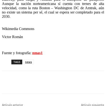
Aunque la nación norteamericana sí cuenta con trenes de alta
velocidad, como la ruta Boston – Washington DC de Amtrak, aún
no existe un sistema per sé, el cual se espera ser completado para el
2030.
Wikimedia Commons
Victor Román
Fuente y fotografía:
nmas1
TAGS
news
Artículo anterior
Artículo siguiente