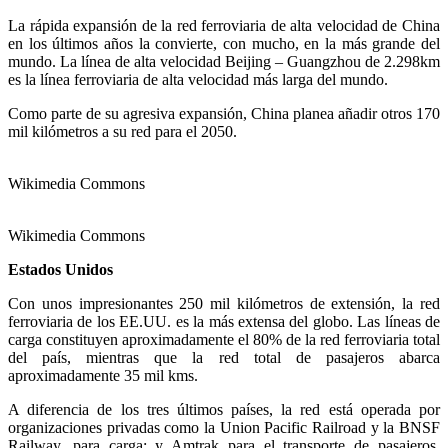
La rápida expansión de la red ferroviaria de alta velocidad de China
en los últimos años la convierte, con mucho, en la más grande del
mundo. La línea de alta velocidad Beijing – Guangzhou de 2.298km
es la línea ferroviaria de alta velocidad más larga del mundo.
Como parte de su agresiva expansión, China planea añadir otros 170
mil kilómetros a su red para el 2050.
Wikimedia Commons
Wikimedia Commons
Estados Unidos
Con unos impresionantes 250 mil kilómetros de extensión, la red
ferroviaria de los EE.UU. es la más extensa del globo. Las líneas de
carga constituyen aproximadamente el 80% de la red ferroviaria total
del país, mientras que la red total de pasajeros abarca
aproximadamente 35 mil kms.
A diferencia de los tres últimos países, la red está operada por
organizaciones privadas como la Union Pacific Railroad y la BNSF
Railway, para carga; y Amtrak para el transporte de pasajeros.