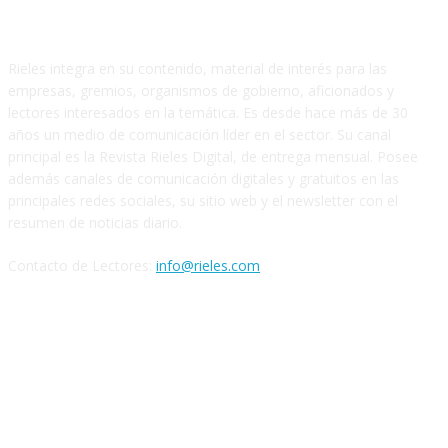
SOBRE NOSOTROS
Rieles integra en su contenido, material de interés para las
empresas, gremios, organismos de gobierno, aficionados y
lectores interesados en la temática. Es desde hace más de 30
años un medio de comunicación líder en el sector. Su canal
principal es la Revista Rieles Digital, de entrega mensual. Posee
además canales de comunicación digitales y gratuitos en las
principales redes sociales, su sitio web y el newsletter con el
resumen de noticias diario.
Contacto de Lectores:
info@rieles.com
SEGUINOS