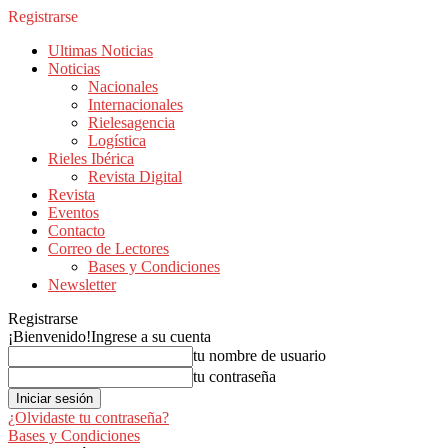
Registrarse
Ultimas Noticias
Noticias
Nacionales
Internacionales
Rielesagencia
Logística
Rieles Ibérica
Revista Digital
Revista
Eventos
Contacto
Correo de Lectores
Bases y Condiciones
Newsletter
Registrarse
¡Bienvenido!
Ingrese a su cuenta
tu nombre de usuario
tu contraseña
¿Olvidaste tu contraseña?
Bases y Condiciones