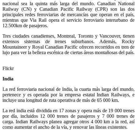
nacional sea la quinta más larga del mundo. Canadian National
Railway (CN) y Canadian Pacific Railway (CPR) son las dos
principales redes ferroviarias de mercancías que operan en el país,
mientras que Via Rail opera el servicio ferroviario interurbano de
12.500km de pasajeros.
Tres ciudades canadienses, Montreal, Toronto y Vancouver, tienen
extensos sistemas de trenes suburbanos. Además, Rocky
Mountaineer y Royal Canadian Pacific ofrecen recorridos en tren de
lujo para ver la belleza escénica de ciertas áreas montañosas del país.
Flickr
India
La red ferroviaria nacional de India, la cuarta más larga del mundo,
pertenece y es operada por la empresa estatal Indian Railways, e
incluye una longitud de ruta operativa de más de 65 000 km.
La red india está dividida en 17 zonas y opera más de 19 000 trenes
por día, incluidos 12 000 trenes de pasajeros y 7 000 trenes de
carga. Indian Railways planea agregar otros 4 000 km a la red, así
como aumentar el ancho de la vía, y renovar las líneas existentes.