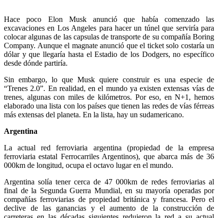
Hace poco Elon Musk anunció que había comenzado las
excavaciones en Los Angeles para hacer un túnel que serviría para
colocar algunas de las capsulas de transporte de su compañía Boring
Company. Aunque el magnate anunció que el ticket solo costaría un
dólar y que llegaría hasta el Estadio de los Dodgers, no específico
desde dónde partiría.
Sin embargo, lo que Musk quiere construir es una especie de
“Trenes 2.0”. En realidad, en el mundo ya existen extensas vías de
trenes, algunas con miles de kilómetros. Por eso, en N+1, hemos
elaborado una lista con los países que tienen las redes de vías férreas
más extensas del planeta. En la lista, hay un sudamericano.
Argentina
La actual red ferroviaria argentina (propiedad de la empresa
ferroviaria estatal Ferrocarriles Argentinos), que abarca más de 36
000km de longitud, ocupa el octavo lugar en el mundo.
Argentina solía tener cerca de 47 000km de redes ferroviarias al
final de la Segunda Guerra Mundial, en su mayoría operadas por
compañías ferroviarias de propiedad británica y francesa. Pero el
declive de las ganancias y el aumento de la construcción de
carreteras en las décadas siguientes redujeron la red a su actual