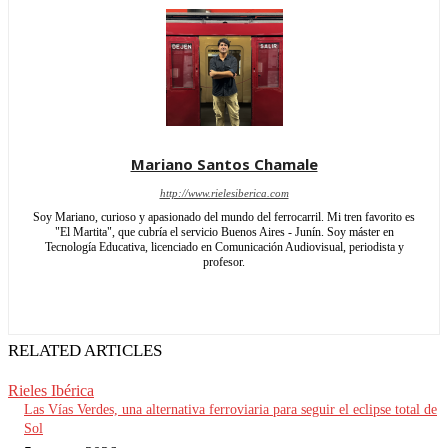
Mariano Santos Chamale
http://www.rielesiberica.com
Soy Mariano, curioso y apasionado del mundo del ferrocarril. Mi tren favorito es
"El Martita", que cubría el servicio Buenos Aires - Junín. Soy máster en
Tecnología Educativa, licenciado en Comunicación Audiovisual, periodista y
profesor.
RELATED ARTICLES
Rieles Ibérica
Las Vías Verdes, una alternativa ferroviaria para seguir el eclipse total de
Sol