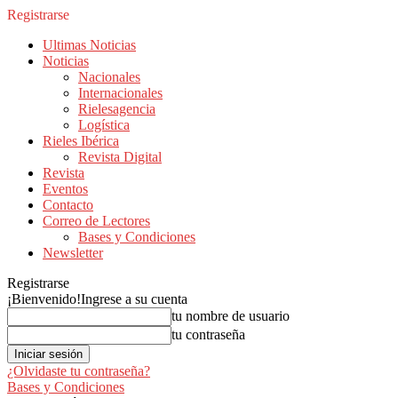
Registrarse
Ultimas Noticias
Noticias
Nacionales
Internacionales
Rielesagencia
Logística
Rieles Ibérica
Revista Digital
Revista
Eventos
Contacto
Correo de Lectores
Bases y Condiciones
Newsletter
Registrarse
¡Bienvenido!
Ingrese a su cuenta
tu nombre de usuario
tu contraseña
¿Olvidaste tu contraseña?
Bases y Condiciones