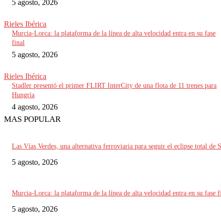
5 agosto, 2026
Rieles Ibérica
Murcia-Lorca: la plataforma de la línea de alta velocidad entra en su fase
final
5 agosto, 2026
Rieles Ibérica
Stadler presentó el primer FLIRT InterCity de una flota de 11 trenes para
Hungría
4 agosto, 2026
MAS POPULAR
Las Vías Verdes, una alternativa ferroviaria para seguir el eclipse total de 
5 agosto, 2026
Murcia-Lorca: la plataforma de la línea de alta velocidad entra en su fase f
5 agosto, 2026