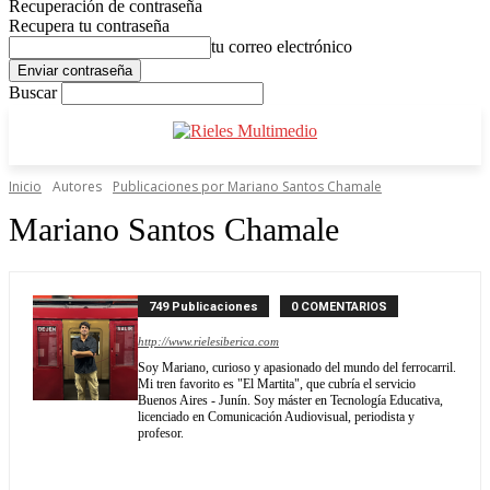
Recuperación de contraseña
Recupera tu contraseña
tu correo electrónico
Buscar
Inicio
Autores
Publicaciones por Mariano Santos Chamale
Mariano Santos Chamale
749 Publicaciones
0 COMENTARIOS
http://www.rielesiberica.com
Soy Mariano, curioso y apasionado del mundo del ferrocarril.
Mi tren favorito es "El Martita", que cubría el servicio
Buenos Aires - Junín. Soy máster en Tecnología Educativa,
licenciado en Comunicación Audiovisual, periodista y
profesor.