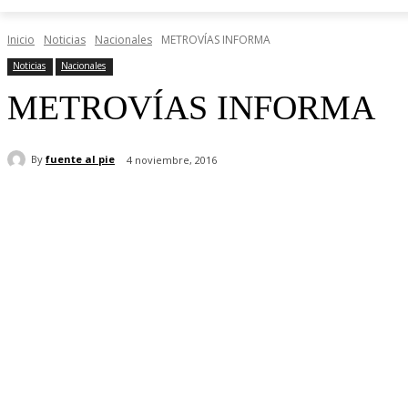
Inicio
Noticias
Nacionales
METROVÍAS INFORMA
Noticias
Nacionales
METROVÍAS INFORMA
By
fuente al pie
4 noviembre, 2016
Share