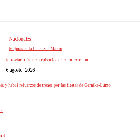
Nacionales
Mejoras en la Línea San Martín
ferroviario frente a episodios de calor extremo
6 agosto, 2026
iz y habrá refuerzos de trenes por las fiestas de Gernika-Lumo
ol
nal