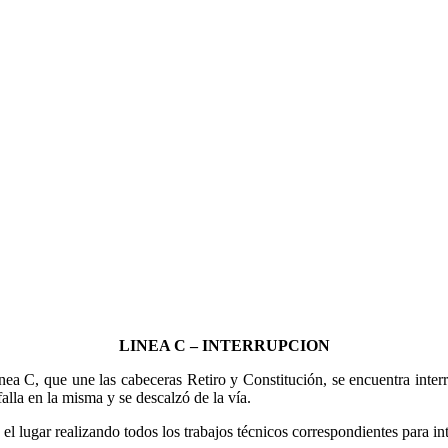
LINEA C – INTERRUPCION
a C, que une las cabeceras Retiro y Constitución, se encuentra interr
lla en la misma y se descalzó de la vía.
lugar realizando todos los trabajos técnicos correspondientes para inten