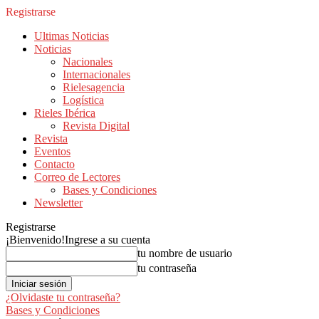
Registrarse
Ultimas Noticias
Noticias
Nacionales
Internacionales
Rielesagencia
Logística
Rieles Ibérica
Revista Digital
Revista
Eventos
Contacto
Correo de Lectores
Bases y Condiciones
Newsletter
Registrarse
¡Bienvenido!
Ingrese a su cuenta
tu nombre de usuario
tu contraseña
¿Olvidaste tu contraseña?
Bases y Condiciones