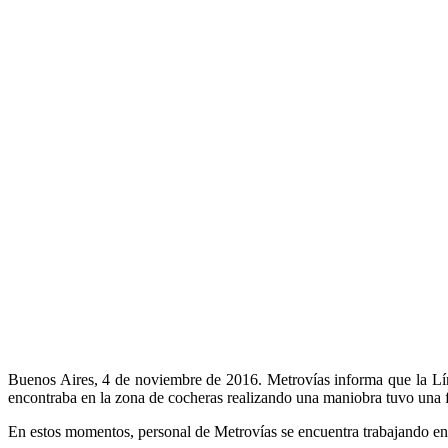
Buenos Aires, 4 de noviembre de 2016. Metrovías informa que la Líne
encontraba en la zona de cocheras realizando una maniobra tuvo una fa
En estos momentos, personal de Metrovías se encuentra trabajando en el 