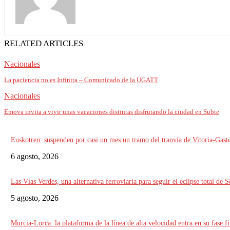
RELATED ARTICLES
Nacionales
La paciencia no es Infinita – Comunicado de la UGATT
Nacionales
Emova invita a vivir unas vacaciones distintas disfrutando la ciudad en Subte
Euskotren: suspenden por casi un mes un tramo del tranvía de Vitoria-Gaste
6 agosto, 2026
Las Vías Verdes, una alternativa ferroviaria para seguir el eclipse total de S
5 agosto, 2026
Murcia-Lorca: la plataforma de la línea de alta velocidad entra en su fase fi