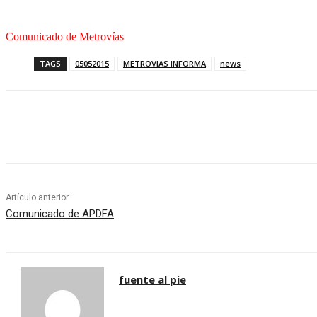
Comunicado de Metrovías
TAGS
05052015
METROVIAS INFORMA
news
Share
Artículo anterior
Comunicado de APDFA
fuente al pie