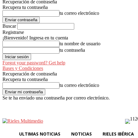
Recuperación de contraseña
Recupera tu contraseña
tu correo electrónico
Buscar
Registrarse
¡Bienvenido! Ingresa en tu cuenta
tu nombre de usuario
tu contraseña
Forgot your password? Get help
Bases y Condiciones
Recuperación de contraseña
Recupera tu contraseña
tu correo electrónico
Se te ha enviado una contraseña por correo electrónico.
Ultimas Noticias
Noti
jueves, agosto 6, 2026
Registrarse / Unirse
ULTIMAS NOTICIAS
NOTICIAS
RIELES IBÉRICA