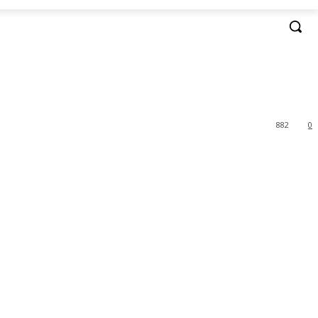
882
0