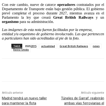
Con este cambio, nueve de catorce
operadores
contratados por el
Departamento de Transporte están bajo gestión pública. El gobierno
prevé completar el proceso durante 2027, mientras avanza en el
Parlamento la ley que creará
Great British Railways
y un
organismo
para su administración.
Las imágenes de esta nota fueron facilitadas por la empresa,
entidad y/u organismo de gobierno involucrado. Las que pertenecen
a particulares han sido acreditadas al pie de la foto.
TAGS
05052015
actualidad
Great British Railways
news
Reino Unido
Artículo anterior
Artículo siguiente
Madrid tendrá un nuevo taller
Túneles de Garraf: reabrirán
para mantener la flota
ambas vías ferroviarias el