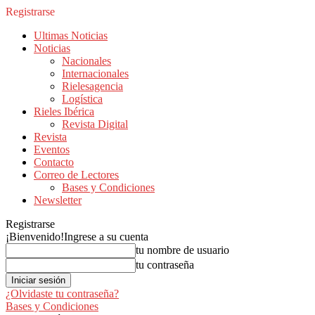
Registrarse
Ultimas Noticias
Noticias
Nacionales
Internacionales
Rielesagencia
Logística
Rieles Ibérica
Revista Digital
Revista
Eventos
Contacto
Correo de Lectores
Bases y Condiciones
Newsletter
Registrarse
¡Bienvenido!
Ingrese a su cuenta
tu nombre de usuario
tu contraseña
¿Olvidaste tu contraseña?
Bases y Condiciones