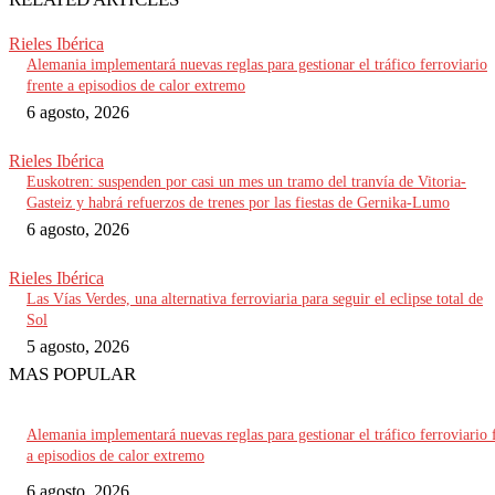
Rieles Ibérica
Alemania implementará nuevas reglas para gestionar el tráfico ferroviario
frente a episodios de calor extremo
6 agosto, 2026
Rieles Ibérica
Euskotren: suspenden por casi un mes un tramo del tranvía de Vitoria-
Gasteiz y habrá refuerzos de trenes por las fiestas de Gernika-Lumo
6 agosto, 2026
Rieles Ibérica
Las Vías Verdes, una alternativa ferroviaria para seguir el eclipse total de
Sol
5 agosto, 2026
MAS POPULAR
Alemania implementará nuevas reglas para gestionar el tráfico ferroviario 
a episodios de calor extremo
6 agosto, 2026