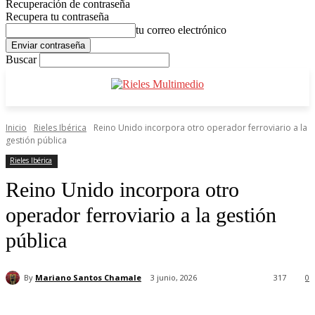
Recuperación de contraseña
Recupera tu contraseña
tu correo electrónico
Buscar
Inicio
Rieles Ibérica
Reino Unido incorpora otro operador ferroviario a la
gestión pública
Rieles Ibérica
Reino Unido incorpora otro
operador ferroviario a la gestión
pública
By
Mariano Santos Chamale
3 junio, 2026
317
0