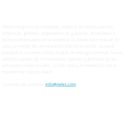
SOBRE NOSOTROS
Rieles integra en su contenido, material de interés para las
empresas, gremios, organismos de gobierno, aficionados y
lectores interesados en la temática. Es desde hace más de 30
años un medio de comunicación líder en el sector. Su canal
principal es la Revista Rieles Digital, de entrega mensual. Posee
además canales de comunicación digitales y gratuitos en las
principales redes sociales, su sitio web y el newsletter con el
resumen de noticias diario.
Contacto de Lectores:
info@rieles.com
SEGUINOS