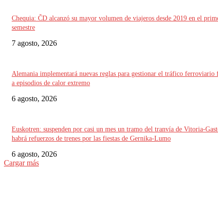
Chequia: ČD alcanzó su mayor volumen de viajeros desde 2019 en el prim
semestre
7 agosto, 2026
Alemania implementará nuevas reglas para gestionar el tráfico ferroviario 
a episodios de calor extremo
6 agosto, 2026
Euskotren: suspenden por casi un mes un tramo del tranvía de Vitoria-Gast
habrá refuerzos de trenes por las fiestas de Gernika-Lumo
6 agosto, 2026
Cargar más
ELEGIDO DEL EDITOR