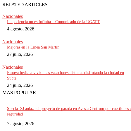
RELATED ARTICLES
Nacionales
La paciencia no es Infinita – Comunicado de la UGATT
4 agosto, 2026
Nacionales
Mejoras en la Línea San Martín
27 julio, 2026
Nacionales
Emova invita a vivir unas vacaciones distintas disfrutando la ciudad en
Subte
24 julio, 2026
MAS POPULAR
Suecia: SJ aplaza el proyecto de parada en Avesta Centrum por cuestiones 
seguridad
7 agosto, 2026