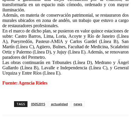
transformarla en un espacio más cómodo, ordenado y con mayor
iluminación.
Además, en materia de conservación patrimonial, se restauraron dos
murales ubicados en zona de andén, un trabajo que estuvo a cargo
de restauradores profesionales.
En el marco de dicho plan, se pusieron en valor quince estaciones de
subte: Castro Barros, Lima, Loria, Acoyte y Río de Janeiro (Línea
A), Pueyrredón, Pasteur-AMIA y Carlos Gardel (Línea B), San
Martín (Línea C), Agüero, Bulnes, Facultad de Medicina, Scalabrini
Ortiz y Palermo (Línea D), y Jujuy (Línea E). Además, se renovaron
paradores del Premetro.
Las obras continuarán en Tribunales (Línea D), Medrano y Ángel
Gallardo (Línea B), Lavalle e Independencia (Línea C), y General
Urquiza y Entre Ríos (Línea E).
Fuente: Agencia Rieles
TAGS
05052015
actualidad
news