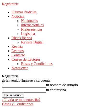
Registrarse
Ultimas Noticias
Noticias
Nacionales
Internacionales
Rielesagencia
Logística
Rieles Ibérica
Revista Digital
Revista
Eventos
Contacto
Correo de Lectores
Bases y Condiciones
Newsletter
Registrarse
¡Bienvenido!
Ingrese a su cuenta
tu nombre de usuario
tu contraseña
¿Olvidaste tu contraseña?
Bases y Condiciones