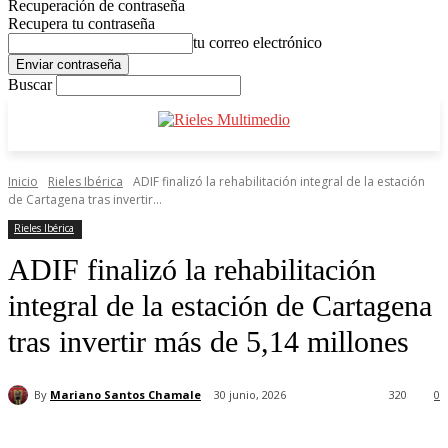
Recuperación de contraseña
Recupera tu contraseña
tu correo electrónico
Buscar
Inicio
Rieles Ibérica
ADIF finalizó la rehabilitación integral de la estación
de Cartagena tras invertir...
Rieles Ibérica
ADIF finalizó la rehabilitación
integral de la estación de Cartagena
tras invertir más de 5,14 millones
By
Mariano Santos Chamale
30 junio, 2026
320
0