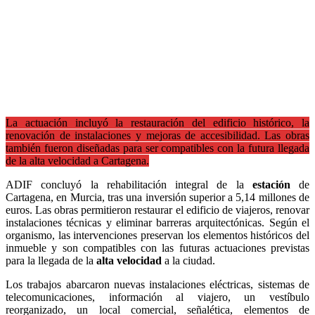
La actuación incluyó la restauración del edificio histórico, la
renovación de instalaciones y mejoras de accesibilidad. Las obras
también fueron diseñadas para ser compatibles con la futura llegada
de la alta velocidad a Cartagena.
ADIF concluyó la rehabilitación integral de la
estación
de
Cartagena, en Murcia, tras una inversión superior a 5,14 millones de
euros. Las obras permitieron restaurar el edificio de viajeros, renovar
instalaciones técnicas y eliminar barreras arquitectónicas. Según el
organismo, las intervenciones preservan los elementos históricos del
inmueble y son compatibles con las futuras actuaciones previstas
para la llegada de la
alta velocidad
a la ciudad.
Los trabajos abarcaron nuevas instalaciones eléctricas, sistemas de
telecomunicaciones, información al viajero, un vestíbulo
reorganizado, un local comercial, señalética, elementos de