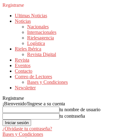
Registrarse
Ultimas Noticias
Noticias
Nacionales
Internacionales
Rielesagencia
Logística
Rieles Ibérica
Revista Digital
Revista
Eventos
Contacto
Correo de Lectores
Bases y Condiciones
Newsletter
Registrarse
¡Bienvenido!
Ingrese a su cuenta
tu nombre de usuario
tu contraseña
¿Olvidaste tu contraseña?
Bases y Condiciones