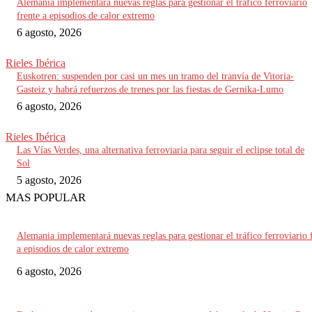
Alemania implementará nuevas reglas para gestionar el tráfico ferroviario
frente a episodios de calor extremo
6 agosto, 2026
Rieles Ibérica
Euskotren: suspenden por casi un mes un tramo del tranvía de Vitoria-
Gasteiz y habrá refuerzos de trenes por las fiestas de Gernika-Lumo
6 agosto, 2026
Rieles Ibérica
Las Vías Verdes, una alternativa ferroviaria para seguir el eclipse total de
Sol
5 agosto, 2026
MAS POPULAR
Alemania implementará nuevas reglas para gestionar el tráfico ferroviario 
a episodios de calor extremo
6 agosto, 2026