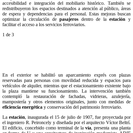
accesibilidad e integración del mobiliario histórico. También se
redistribuyeron los espacios destinados a atención al público, áreas
de espera y dependencias para el personal. Estas mejoras buscan
optimizar la circulación de
pasajeros
dentro de la
estación
y
facilitar el acceso a los servicios ferroviarios.
1
de 3
En el exterior se habilitó un aparcamiento exprés con plazas
reservadas para personas con movilidad reducida y espacios para
vehículos de alquiler, mientras que el estacionamiento existente bajo
la plaza mantiene su funcionamiento. La intervención también
contempló la restauración de fachadas, vidrieras, azulejería,
mampostería y otros elementos originales, junto con medidas de
eficiencia energética
y conservación del patrimonio ferroviario.
La
estación
, inaugurada el 15 de julio de 1907, fue proyectada por
el ingeniero R. Peironcely y diseñada por el arquitecto Víctor Beltrí.
El edificio, concebido como terminal de la
vía
, presenta una planta