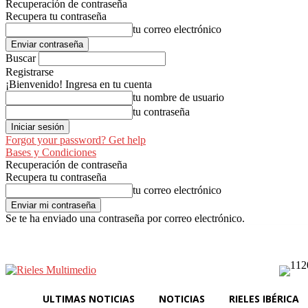
Recuperación de contraseña
Recupera tu contraseña
tu correo electrónico
Buscar
Registrarse
¡Bienvenido! Ingresa en tu cuenta
tu nombre de usuario
tu contraseña
Forgot your password? Get help
Bases y Condiciones
Recuperación de contraseña
Recupera tu contraseña
tu correo electrónico
Se te ha enviado una contraseña por correo electrónico.
Ultimas Noticias
Noti
jueves, agosto 6, 2026
Registrarse / Unirse
ULTIMAS NOTICIAS
NOTICIAS
RIELES IBÉRICA