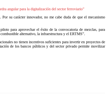
ra angular para la digitalización del sector ferroviario”
al. Por su carácter innovador, no me cabe duda de que el mecanismo
 piloto para aprovechar el éxito de la convocatoria de mezclas, para
combustible alternativo, la infraestructura y el ERTMS”.
ionales no tienen incentivos suficientes para invertir en proyectos de
ación de los bancos públicos y del sector privado permite movilizar