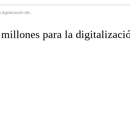
digitalización del...
illones para la digitalizació