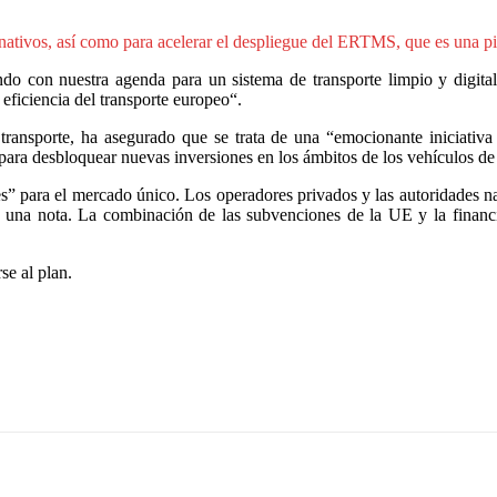
ativos, así como para acelerar el despliegue del ERTMS, que es una pied
ndo con nuestra agenda para un sistema de transporte limpio y digit
 eficiencia del transporte europeo“.
transporte, ha asegurado que se trata de una “emocionante iniciativa
ra desbloquear nuevas inversiones en los ámbitos de los vehículos de 
es” para el mercado único. Los operadores privados y las autoridades nac
en una nota. La combinación de las subvenciones de la UE y la financi
se al plan.