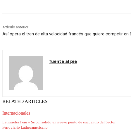
Artículo anterior
Así opera el tren de alta velocidad francés que quiere competir en
fuente al pie
RELATED ARTICLES
Internacionales
Latinrieles Perú – Se consolido un nuevo punto de encuentro del Sector
Ferroviario Latinoamericano