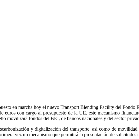
uesto en marcha hoy el nuevo Transport Blending Facility del Fondo E
es de euros con cargo al presupuesto de la UE, este mecanismo financi
 ello movilizará fondos del BEI, de bancos nacionales y del sector priva
arbonización y digitalización del transporte, así como de movilidad in
primera vez un mecanismo que permitirá la presentación de solicitudes