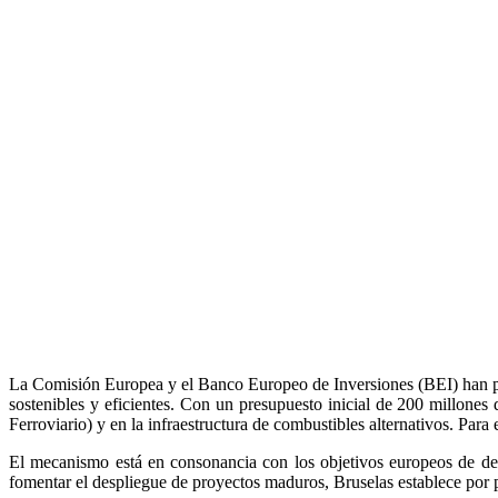
La Comisión Europea y el Banco Europeo de Inversiones (BEI) han p
sostenibles y eficientes. Con un presupuesto inicial de 200 millon
Ferroviario) y en la infraestructura de combustibles alternativos. Para
El mecanismo está en consonancia con los objetivos europeos de desc
fomentar el despliegue de proyectos maduros, Bruselas establece por 