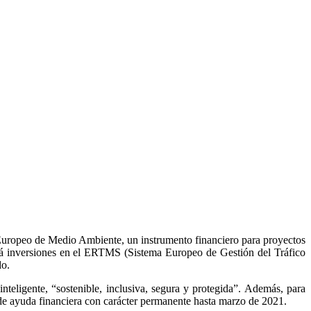
uropeo de Medio Ambiente, un instrumento financiero para proyectos
ará inversiones en el ERTMS (Sistema Europeo de Gestión del Tráfico
do.
teligente, “sostenible, inclusiva, segura y protegida”. Además, para
 de ayuda financiera con carácter permanente hasta marzo de 2021.