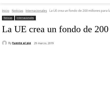
Inicio
Noticias
Internacionales
La UE crea un fondo de 200 millones para la 
Noticias
Internacionales
La UE crea un fondo de 200 m
By
fuente al pie
29 marzo, 2019
Share