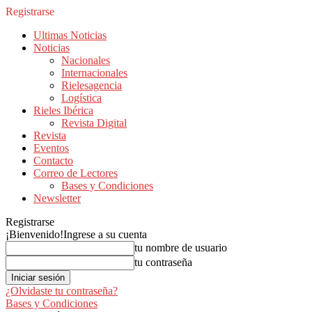
Registrarse
Ultimas Noticias
Noticias
Nacionales
Internacionales
Rielesagencia
Logística
Rieles Ibérica
Revista Digital
Revista
Eventos
Contacto
Correo de Lectores
Bases y Condiciones
Newsletter
Registrarse
¡Bienvenido!
Ingrese a su cuenta
tu nombre de usuario
tu contraseña
¿Olvidaste tu contraseña?
Bases y Condiciones