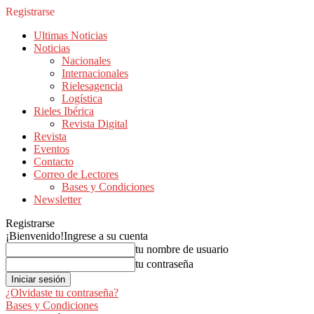
Registrarse
Ultimas Noticias
Noticias
Nacionales
Internacionales
Rielesagencia
Logística
Rieles Ibérica
Revista Digital
Revista
Eventos
Contacto
Correo de Lectores
Bases y Condiciones
Newsletter
Registrarse
¡Bienvenido!
Ingrese a su cuenta
tu nombre de usuario
tu contraseña
¿Olvidaste tu contraseña?
Bases y Condiciones