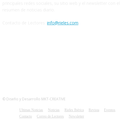
principales redes sociales, su sitio web y el newsletter con el
resumen de noticias diario.
Contacto de Lectores:
info@rieles.com
SEGUINOS
© Diseño y Desarrollo MKT-CREATIVE
Ultimas Noticias
Noticias
Rieles Ibérica
Revista
Eventos
Contacto
Correo de Lectores
Newsletter